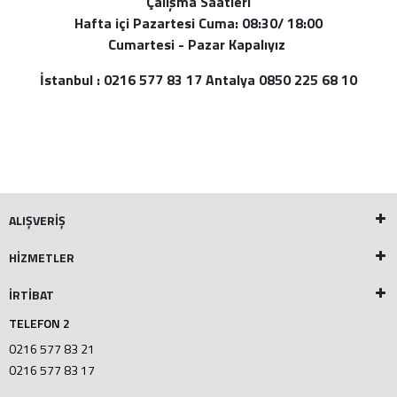
Çalışma Saatleri
Hafta içi Pazartesi Cuma: 08:30/ 18:00
Cumartesi - Pazar Kapalıyız
İstanbul : 0216 577 83 17 Antalya 0850 225 68 10
ALIŞVERİŞ
HİZMETLER
İRTİBAT
TELEFON 2
0216 577 83 21
0216 577 83 17