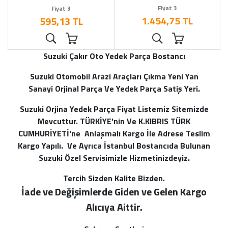
Fiyat 3
Fiyat 3
1.454,75 TL
595,13 TL
Suzuki Çakır Oto Yedek Parça Bostancı
Suzuki Otomobil Arazi Araçları Çıkma Yeni Yan
Sanayi Orjinal Parça Ve Yedek Parça Satiş Yeri.
Suzuki Orjina Yedek Parça Fiyat Listemiz Sitemizde
Mevcuttur. TÜRKİYE'nin Ve K.KIBRIS TÜRK
CUMHURİYETİ'ne Anlaşmalı Kargo İle Adrese Teslim
Kargo Yapılı. Ve Ayrıca İstanbul Bostancıda Bulunan
Suzuki Özel Servisimizle Hizmetinizdeyiz.
Tercih Sizden Kalite Bizden.
İade ve Değişimlerde Giden ve Gelen Kargo
Alı
cıya Aittir.