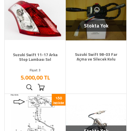
Stokta Yok
Suzuki Swift 98-03 Far
Suzuki Swift 11-17 Arka
Açma ve Silecek Kolu
Stop Lambası Sol
Fiyat 3
5.000,00 TL
50
%
İNDIRIM