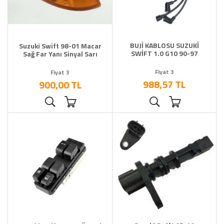
BUJİ KABLOSU SUZUKİ
Suzuki Swift 98-01 Macar
SWİFT 1.0 G10 90-97
Sağ Far Yanı Sinyal Sarı
Fiyat 3
Fiyat 3
988,57 TL
900,00 TL