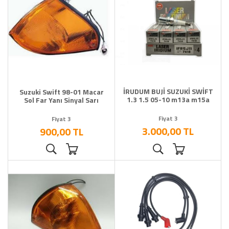
İRUDUM BUJİ SUZUKİ SWİFT
Suzuki Swift 98-01 Macar
1.3 1.5 05-10 m13a m15a
Sol Far Yanı Sinyal Sarı
Fiyat 3
Fiyat 3
3.000,00 TL
900,00 TL