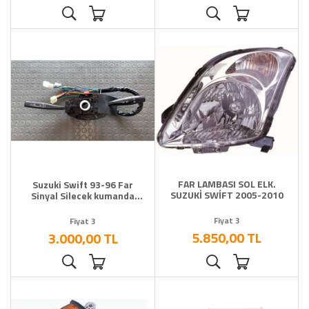
FAR LAMBASI SOL ELK.
Suzuki Swift 93-96 Far
SUZUKİ SWİFT 2005-2010
Sinyal Silecek kumanda
Kolu Sağdan Direksiyon
Fiyat 3
Fiyat 3
5.850,00 TL
3.000,00 TL