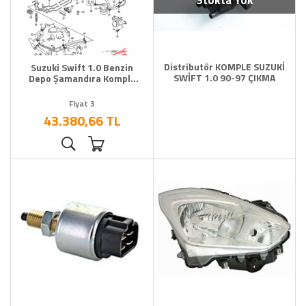
Stokta Yok
Distributör KOMPLE SUZUKİ
Suzuki Swift 1.0 Benzin
SWİFT 1.0 90-97 ÇIKMA
Depo Şamandıra Komple
Orjinal
Fiyat 3
43.380,66 TL