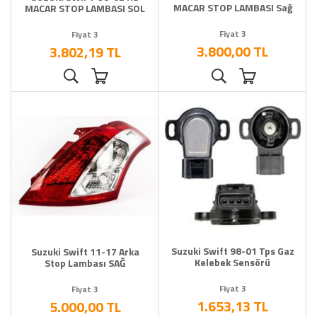
MACAR STOP LAMBASI Sağ
MACAR STOP LAMBASI SOL
Fiyat 3
Fiyat 3
3.800,00 TL
3.802,19 TL
Suzuki Swift 98-01 Tps Gaz
Suzuki Swift 11-17 Arka
Kelebek Sensörü
Stop Lambası SAĞ
Fiyat 3
Fiyat 3
1.653,13 TL
5.000,00 TL