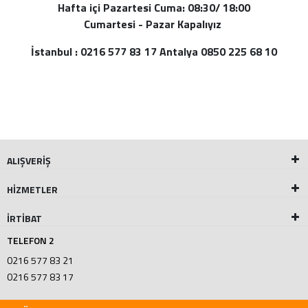
Hafta içi Pazartesi Cuma: 08:30/ 18:00
Cumartesi - Pazar Kapalıyız
İstanbul : 0216 577 83 17 Antalya 0850 225 68 10
ALIŞVERİŞ
HİZMETLER
İRTİBAT
TELEFON 2
0216 577 83 21
0216 577 83 17