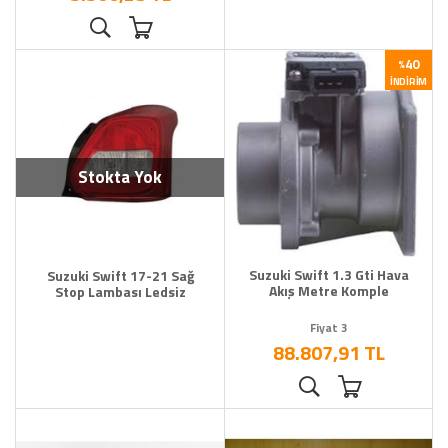
40
%
İNDIRIM
Stokta Yok
Suzuki Swift 1.3 Gti Hava
Suzuki Swift 17-21 Sağ
Akış Metre Komple
Stop Lambası Ledsiz
Fiyat 3
88.807,91 TL