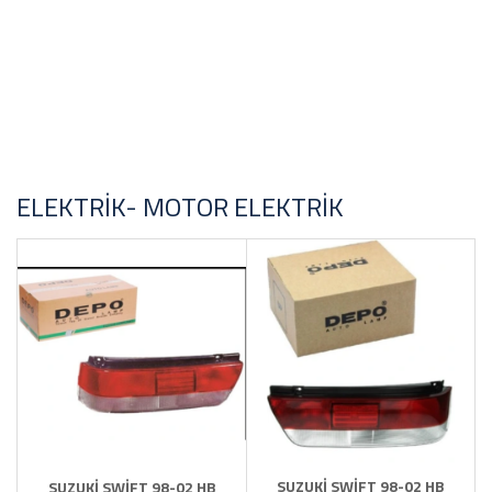
ELEKTRIK- MOTOR ELEKTRIK
SUZUKİ SWİFT 98-02 HB
SUZUKİ SWİFT 98-02 HB