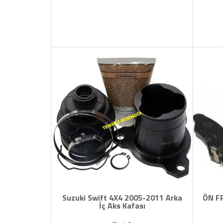
Suzuki Swift 4X4 2005-2011 Arka
ÖN F
İç Aks Kafası