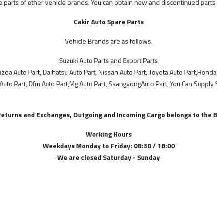
re parts of other vehicle brands. You can obtain new and discontinued parts
Cakir Auto Spare Parts
Vehicle Brands are as follows.
Suzuki Auto Parts and Export Parts
Mazda Auto Part, Daihatsu Auto Part, Nissan Auto Part, Toyota Auto Part,Honda
 Auto Part, Dfm Auto Part,Mg Auto Part, SsangyongAuto Part, You Can Supply 
Returns and Exchanges, Outgoing and Incoming Cargo belongs to the B
Working Hours
Weekdays Monday to Friday: 08:30 / 18:00
We are closed Saturday - Sunday