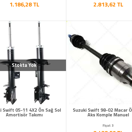
1.186,28 TL
2.813,62 TL
Stokta Yok
i Swift 05-11 4X2 Ön Sağ Sol
Suzuki Swift 98-02 Macar 
Amortisör Takımı
Aks Komple Manuel
Fiyat 3