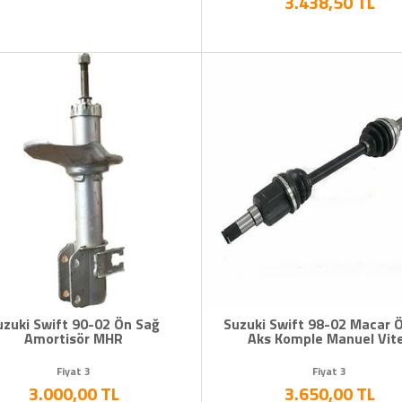
3.438,50 TL
uzuki Swift 90-02 Ön Sağ
Suzuki Swift 98-02 Macar Ö
Amortisör MHR
Aks Komple Manuel Vit
Fiyat 3
Fiyat 3
3.000,00 TL
3.650,00 TL