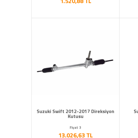
1.520,88 TL
Suzuki Swift 2012-2017 Direksiyon
S
Kutusu
Fiyat 3
13.026,63 TL