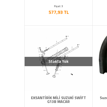
Fiyat 3
577,93 TL
Stokta Yok
EKSANTİRİK MİLİ SUZUKİ SWİFT
Suzu
G13B MACAR