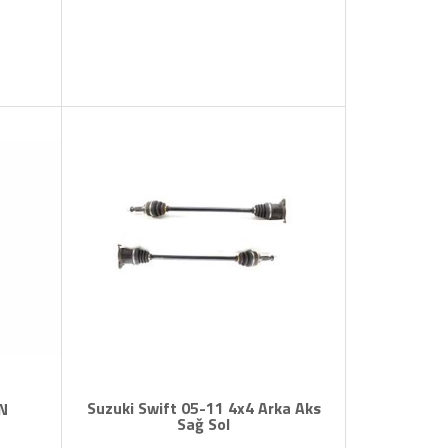
Suzuki Swift 05-11 4x4 Arka Aks
N
Sağ Sol