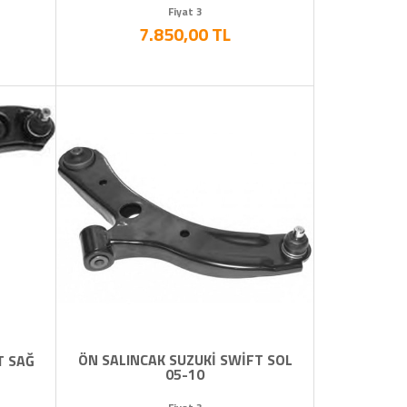
Fiyat 3
7.850,00 TL
ÖN SALINCAK SUZUKİ SWİFT SOL
T SAĞ
05-10