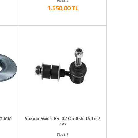
Fiyat 3
1.550,00 TL
Suzuki Swift 85-02 Ön Askı Rotu Z
32 MM
rot
Fiyat 3