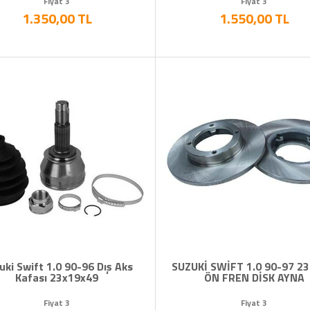
Fiyat 3
Fiyat 3
1.350,00 TL
1.550,00 TL
uki Swift 1.0 90-96 Dış Aks
SUZUKİ SWİFT 1.0 90-97 2
Kafası 23x19x49
ÖN FREN DİSK AYNA
Fiyat 3
Fiyat 3