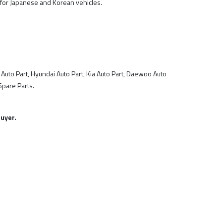
 for Japanese and Korean vehicles.
 Auto Part, Hyundai Auto Part, Kia Auto Part, Daewoo Auto
Spare Parts.
uyer.