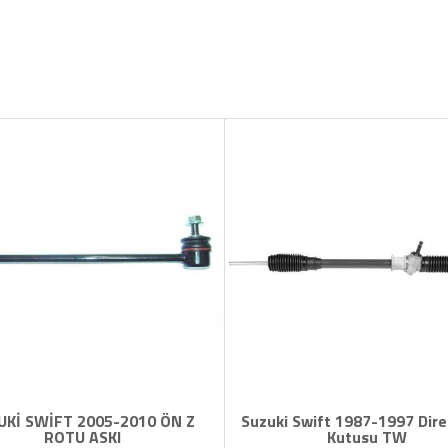
UKİ SWİFT 2005-2010 ÖN Z
Suzuki Swift 1987-1997 Dire
ROTU ASKI
Kutusu TW