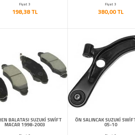
Fiyat 3
Fiyat 3
198,38 TL
380,00 TL
REN BALATASI SUZUKİ SWİFT
ÖN SALINCAK SUZUKİ SWİF
MACAR 1998-2003
05-10