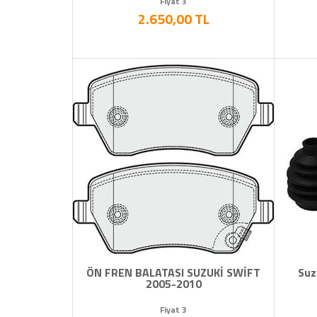
Fiyat 3
2.650,00 TL
ÖN FREN BALATASI SUZUKİ SWİFT
Suz
2005-2010
Fiyat 3