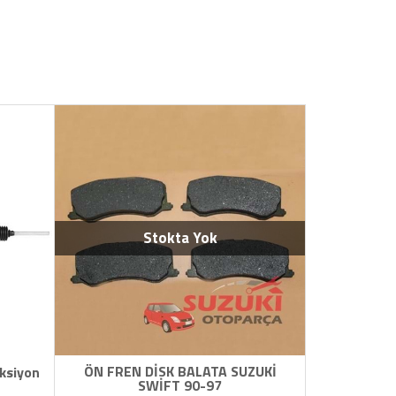
Stokta Yok
ÖN FREN DİSK BALATA SUZUKİ
ksiyon
SWİFT 90-97