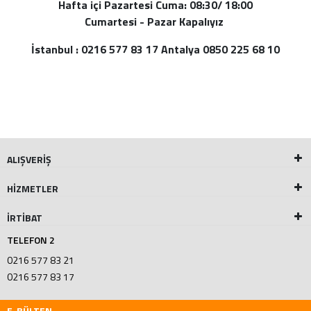
Hafta içi Pazartesi Cuma: 08:30/ 18:00
Cumartesi - Pazar Kapalıyız
İstanbul : 0216 577 83 17 Antalya 0850 225 68 10
ALIŞVERİŞ
HİZMETLER
İRTİBAT
TELEFON 2
0216 577 83 21
0216 577 83 17
E-BÜLTEN