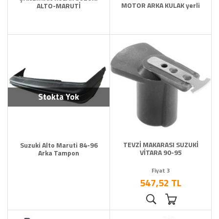
MOTOR ARKA KULAK yerli
ALTO-MARUTİ
Stokta Yok
TEVZİ MAKARASI SUZUKİ
Suzuki Alto Maruti 84-96
VİTARA 90-95
Arka Tampon
Fiyat 3
547,52 TL