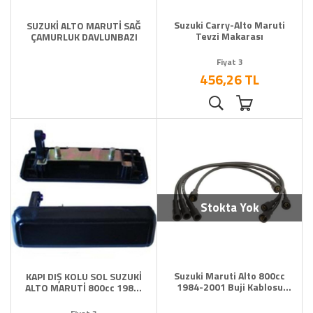
Suzuki Carry-Alto Maruti
SUZUKİ ALTO MARUTİ SAĞ
Tevzi Makarası
ÇAMURLUK DAVLUNBAZI
Fiyat 3
456,26 TL
Stokta Yok
Suzuki Maruti Alto 800cc
KAPI DIŞ KOLU SOL SUZUKİ
1984-2001 Buji Kablosu
ALTO MARUTİ 800cc 1985-
Japon
2001