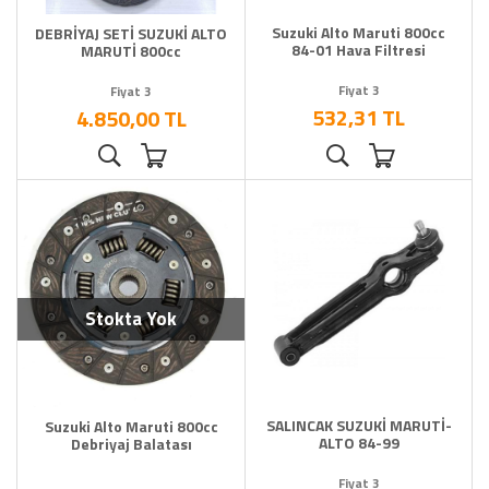
Suzuki Alto Maruti 800cc
DEBRİYAJ SETİ SUZUKİ ALTO
84-01 Hava Filtresi
MARUTİ 800cc
Fiyat 3
Fiyat 3
532,31 TL
4.850,00 TL
Stokta Yok
SALINCAK SUZUKİ MARUTİ-
Suzuki Alto Maruti 800cc
ALTO 84-99
Debriyaj Balatası
Fiyat 3