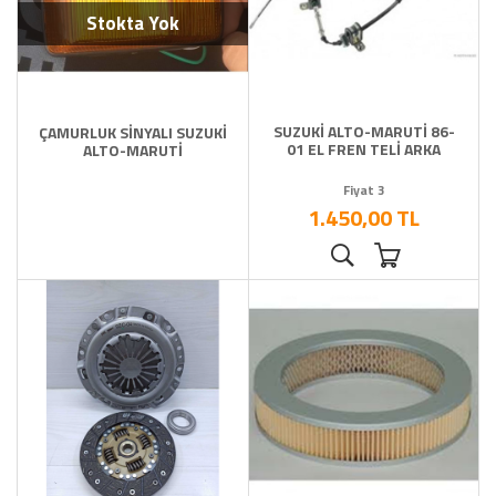
Stokta Yok
SUZUKİ ALTO-MARUTİ 86-
ÇAMURLUK SİNYALI SUZUKİ
01 EL FREN TELİ ARKA
ALTO-MARUTİ
Fiyat 3
1.450,00 TL