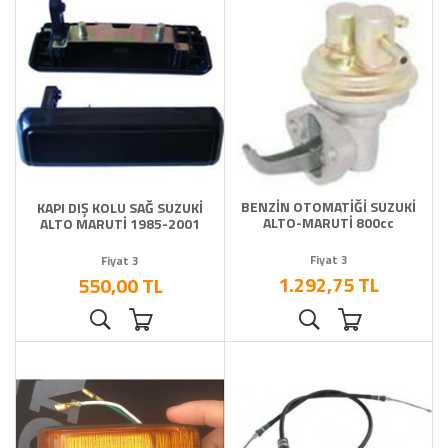
BENZİN OTOMATİĞİ SUZUKİ
KAPI DIŞ KOLU SAĞ SUZUKİ
ALTO-MARUTİ 800cc
ALTO MARUTİ 1985-2001
Fiyat 3
Fiyat 3
1.292,75 TL
550,00 TL