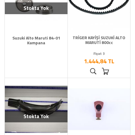
Stokta Yok
TRİGER KAYİŞİ SUZUKİ ALTO
Suzuki Alto Maruti 84-01
MARUTİ 800cc
Kampana
Fiyat 3
1.444,84 TL
Stokta Yok