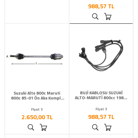
988,57 TL
BUJİ KABLOSU SUZUKİ
Suzuki Alto 800c Maruti
ALTO-MARUTİ 800cc 1983-
800c 85-01 Ön Aks Komple
2001
Sağ
Fiyat 3
Fiyat 3
988,57 TL
2.650,00 TL