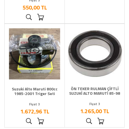
Fiyat 3
550,00 TL
ÖN TEKER RULMAN ÇİFTLİ
Suzuki Alto Maruti 800cc
SUZUKİ ALTO MARUTİ 85-98
1985-2001 Triger Seti
Fiyat 3
Fiyat 3
1.265,00 TL
1.672,96 TL