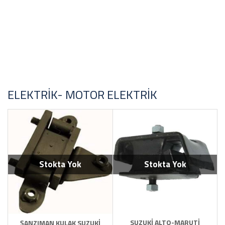
Sadece Stoktakiler
FİYAT ARALIĞI
ELEKTRIK- MOTOR ELEKTRIK
Stokta Yok
Stokta Yok
SUZUKİ ALTO-MARUTİ
ŞANZIMAN KULAK SUZUKİ