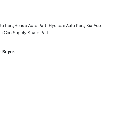
uto Part,Honda Auto Part, Hyundai Auto Part, Kia Auto
ou Can Supply Spare Parts.
 Buyer.