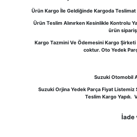
Ürün Kargo İle Geldiğinde Kargoda Teslimat 
Ürün Teslim Alınırken Kesinlikle Kontrolu 
ürün sipari
Kargo Tazmini Ve Ödemesini Kargo Şirketi İ
coktur. Oto Yedek Parç
Suzuki Otomobil A
Suzuki Orjina Yedek Parça Fiyat Listem
Teslim Kargo Yapılı. 
İade 