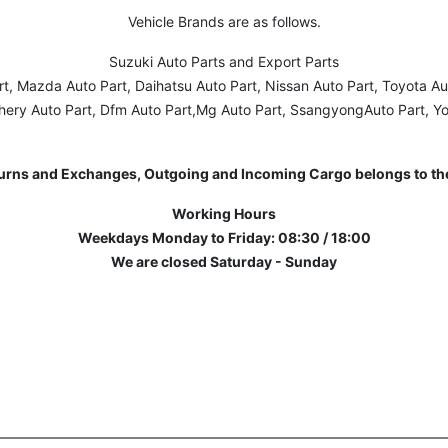
Vehicle Brands are as follows.
Suzuki Auto Parts and Export Parts
rt, Mazda Auto Part, Daihatsu Auto Part, Nissan Auto Part, Toyota A
hery Auto Part, Dfm Auto Part,Mg Auto Part, SsangyongAuto Part, Y
turns and Exchanges, Outgoing and Incoming Cargo belongs to the
Working Hours
Weekdays Monday to Friday: 08:30 / 18:00
We are closed Saturday - Sunday