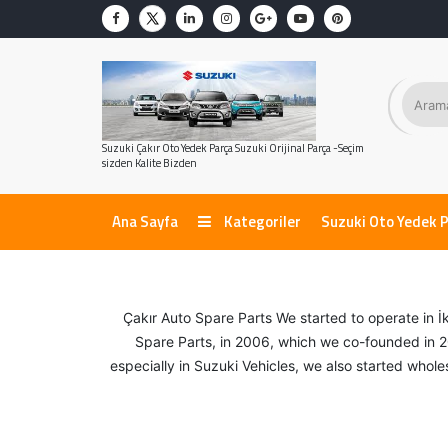
Suzuki Çakır Oto Yedek Parça Suzuki Orijinal Parça -Seçim
sizden Kalite Bizden
Ana Sayfa
Kategoriler
Suzuki Oto Yedek 
Çakır Auto Spare Parts We started to operate in İ
Spare Parts, in 2006, which we co-founded in 20
especially in Suzuki Vehicles, we also started whol