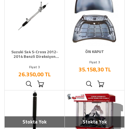
ÖN KAPUT
Suzuki Sx4 S-Cross 2012-
2014 Benzli Direksiyon
Kutusu
Fiyat 3
Fiyat 3
35.158,30 TL
26.350,00 TL
Stokta Yok
Stokta Yok