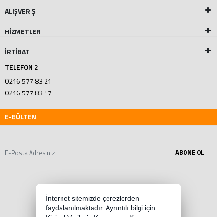
ALIŞVERİŞ
HİZMETLER
İRTİBAT
TELEFON 2
0216 577 83 21
0216 577 83 17
E-BÜLTEN
ABONE OL
İnternet sitemizde çerezlerden
faydalanılmaktadır. Ayrıntılı bilgi için