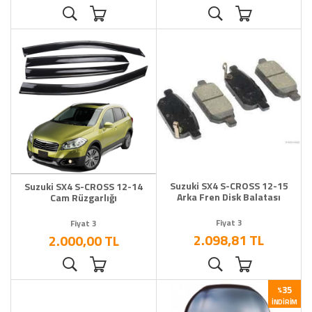
Suzuki SX4 S-CROSS 12-15
Suzuki SX4 S-CROSS 12-14
Arka Fren Disk Balatası
Cam Rüzgarlığı
Fiyat 3
Fiyat 3
2.098,81 TL
2.000,00 TL
35
%
İNDIRIM