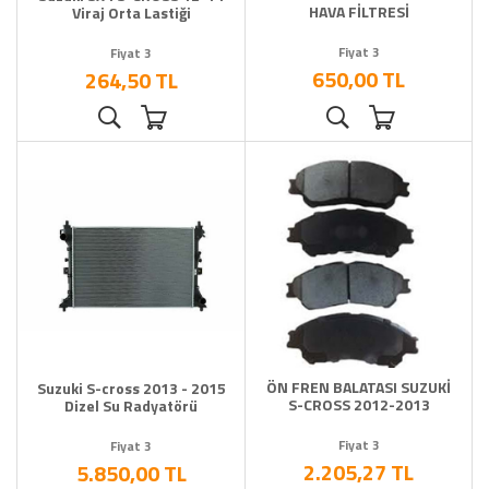
HAVA FİLTRESİ
Viraj Orta Lastiği
Fiyat 3
Fiyat 3
650,00 TL
264,50 TL
ÖN FREN BALATASI SUZUKİ
Suzuki S-cross 2013 - 2015
S-CROSS 2012-2013
Dizel Su Radyatörü
Fiyat 3
Fiyat 3
2.205,27 TL
5.850,00 TL