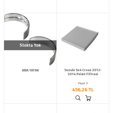
Stokta Yok
Suzuki Sx4 Cross 2012-
ANA YATAK
2014 Polen Filtresi
Fiyat 3
456,26 TL