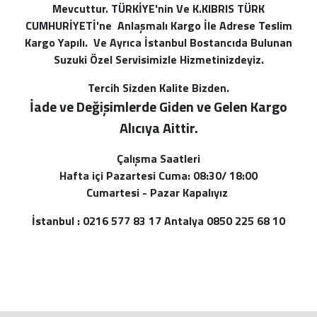
Mevcuttur. TÜRKİYE'nin Ve K.KIBRIS TÜRK
CUMHURİYETİ'ne Anlaşmalı Kargo İle Adrese Teslim
Kargo Yapılı. Ve Ayrıca İstanbul Bostancıda Bulunan
Suzuki Özel Servisimizle Hizmetinizdeyiz.
Tercih Sizden Kalite Bizden.
İade ve Değişimlerde Giden ve Gelen Kargo
Alı
cıya Aittir.
Çalışma Saatleri
Hafta içi Pazartesi Cuma: 08:30/ 18:00
Cumartesi - Pazar Kapalıyız
İstanbul : 0216 577 83 17 Antalya 0850 225 68 10