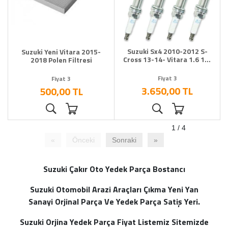
Suzuki Sx4 2010-2012 S-
Suzuki Yeni Vitara 2015-
Cross 13-14- Vitara 1.6 15-
2018 Polen Filtresi
18 Buji Takımı
Fiyat 3
Fiyat 3
3.650,00 TL
500,00 TL
1 / 4
«
Önceki
Sonraki
»
Suzuki Çakır Oto Yedek Parça Bostancı
Suzuki Otomobil Arazi Araçları Çıkma Yeni Yan
Sanayi Orjinal Parça Ve Yedek Parça Satiş Yeri.
Suzuki Orjina Yedek Parça Fiyat Listemiz Sitemizde