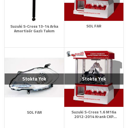
SOL FAR
Suzuki S-Cross 13-14 Arka
Amortisör Gazlı Takım
Stokta Yok
Stokta Yok
Suzuki S-Cross 1.6 M16a
SOL FAR
2012-2014 Krank CKP
SENSÖRÜ