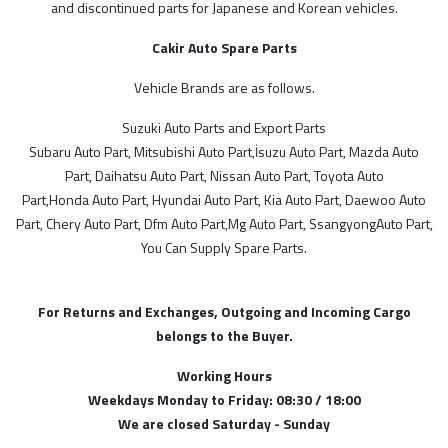
MODELLER
and discontinued parts for Japanese and Korean vehicles.
Cakir Auto Spare Parts
İthal Ürünlerimiz
Kore
Vehicle Brands are as follows.
SGP
Suzuki Auto Parts and Export Parts
Subaru Auto Part, Mitsubishi Auto Part,İsuzu Auto Part, Mazda Auto
Alman
Part, Daihatsu Auto Part, Nissan Auto Part, Toyota Auto
Malezya
Part,Honda Auto Part, Hyundai Auto Part, Kia Auto Part, Daewoo Auto
Japon
Part, Chery Auto Part, Dfm Auto Part,Mg Auto Part, SsangyongAuto Part,
You Can Supply Spare Parts.
STOK DURUMU
For Returns and Exchanges, Outgoing and Incoming Cargo
Sadece Stoktakiler
belongs to the Buyer.
Working Hours
FİYAT ARALIĞI
Weekdays Monday to Friday: 08:30 / 18:00
We are closed Saturday - Sunday