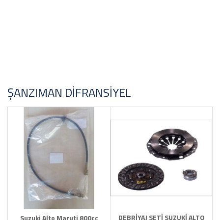
ŞANZIMAN DIFRANSIYEL
DEBRİYAJ SETİ SUZUKİ ALTO
Suzuki Alto Maruti 800cc