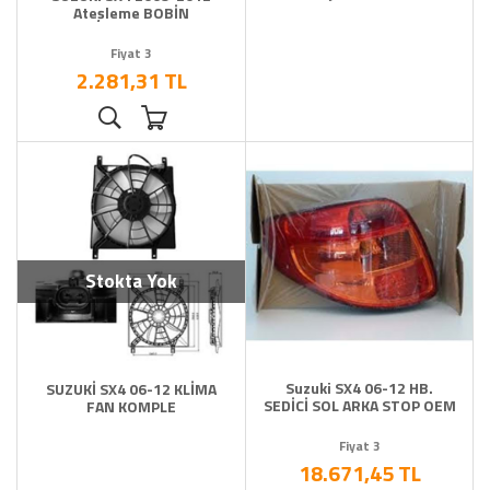
Ateşleme BOBİN
Fiyat 3
2.281,31 TL
Stokta Yok
Suzuki SX4 06-12 HB.
SUZUKİ SX4 06-12 KLİMA
SEDİCİ SOL ARKA STOP OEM
FAN KOMPLE
Fiyat 3
18.671,45 TL