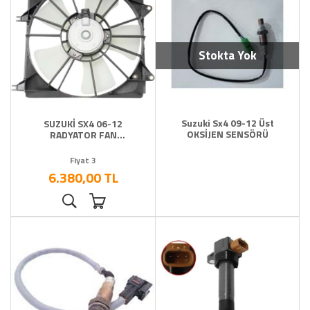
Stokta Yok
Suzuki Sx4 09-12 Üst
SUZUKİ SX4 06-12
OKSİJEN SENSÖRÜ
RADYATOR FAN
DAVLUMBAZI KOMPLE
Fiyat 3
6.380,00 TL