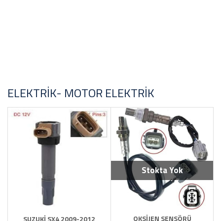
ELEKTRIK- MOTOR ELEKTRIK
Stokta Yok
OKSİJEN SENSÖRÜ
SUZUKİ SX4 2009-2012