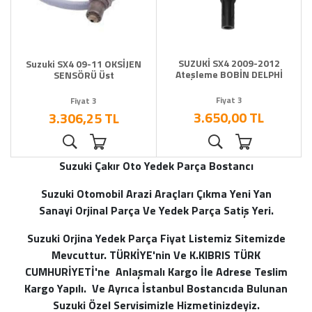
SUZUKİ SX4 2009-2012
Suzuki SX4 09-11 OKSİJEN
Ateşleme BOBİN DELPHİ
SENSÖRÜ Üst
Fiyat 3
Fiyat 3
3.650,00 TL
3.306,25 TL
Suzuki Çakır Oto Yedek Parça Bostancı
Suzuki Otomobil Arazi Araçları Çıkma Yeni Yan
Sanayi Orjinal Parça Ve Yedek Parça Satiş Yeri.
Suzuki Orjina Yedek Parça Fiyat Listemiz Sitemizde
Mevcuttur. TÜRKİYE'nin Ve K.KIBRIS TÜRK
CUMHURİYETİ'ne Anlaşmalı Kargo İle Adrese Teslim
Kargo Yapılı. Ve Ayrıca İstanbul Bostancıda Bulunan
Suzuki Özel Servisimizle Hizmetinizdeyiz.