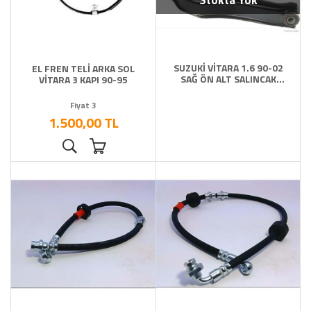
Stokta Yok
SUZUKİ VİTARA 1.6 90-02
EL FREN TELİ ARKA SOL
SAĞ ÖN ALT SALINCAK
VİTARA 3 KAPI 90-95
ROTİLSİZ
Fiyat 3
1.500,00 TL