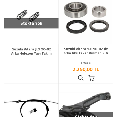
Stokta Yok
Suzuki Vitara 1.6 90-02 Jlx
Suzuki Vitara JLX 90-02
Arka Aks Teker Rulman Kiti
Arka Helezon Yayı Takım
Fiyat 3
2.250,00 TL