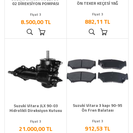
ÖN TEKER KEÇESİ YAĞ
02 DİREKSİYON POMPASI
Fiyat 3
Fiyat 3
882,11 TL
8.500,00 TL
Suzuki Vitara 3 kapı 90-95
Suzuki Vitara JLX 90-03
Ön Fren Balatası
Hidrolikli Direksiyon Kutusu
Fiyat 3
Fiyat 3
912,53 TL
21.000,00 TL