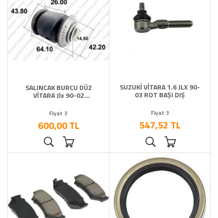
SUZUKİ VİTARA 1.6 JLX 90-
SALINCAK BURCU DÜZ
03 ROT BAŞI DIŞ
VİTARA Jlx 90-02
14.2X42X65
Fiyat 3
Fiyat 3
547,52 TL
600,00 TL