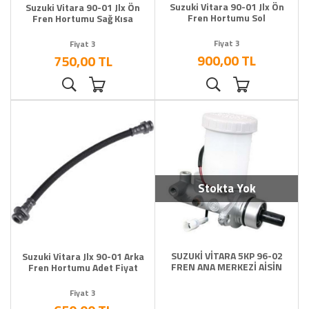
Suzuki Vitara 90-01 Jlx Ön
Suzuki Vitara 90-01 Jlx Ön
Fren Hortumu Sol
Fren Hortumu Sağ Kısa
Fiyat 3
Fiyat 3
900,00 TL
750,00 TL
Stokta Yok
SUZUKİ VİTARA 5KP 96-02
Suzuki Vitara Jlx 90-01 Arka
FREN ANA MERKEZİ AİSİN
Fren Hortumu Adet Fiyat
Fiyat 3