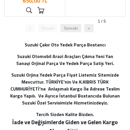
650,00 TL
1 / 5
«
Önceki
Sonraki
»
Suzuki Çakır Oto Yedek Parça Bostancı
Suzuki Otomobil Arazi Araçları Çıkma Yeni Yan
Sanayi Orjinal Parça Ve Yedek Parça Satiş Yeri.
Suzuki Orjina Yedek Parça Fiyat Listemiz Sitemizde
Mevcuttur. TÜRKİYE'nin Ve K.KIBRIS TÜRK
CUMHURİYETİ'ne Anlaşmalı Kargo İle Adrese Teslim
Kargo Yapılı. Ve Ayrıca İstanbul Bostancıda Bulunan
Suzuki Özel Servisimizle Hizmetinizdeyiz.
Tercih Sizden Kalite Bizden.
İade ve Değişimlerde Giden ve Gelen Kargo