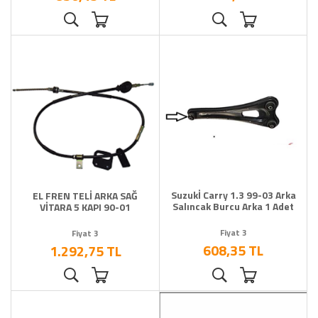
Suzukİ Carry 1.3 99-03 Arka
EL FREN TELİ ARKA SAĞ
Salıncak Burcu Arka 1 Adet
VİTARA 5 KAPI 90-01
Fiyat 3
Fiyat 3
608,35 TL
1.292,75 TL