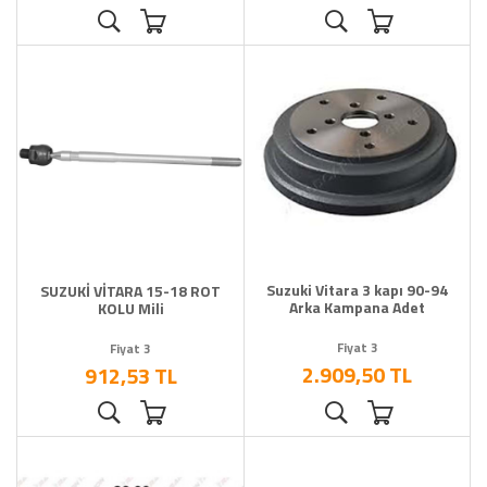
Suzuki Vitara 3 kapı 90-94
SUZUKİ VİTARA 15-18 ROT
Arka Kampana Adet
KOLU Mili
Fiyat 3
Fiyat 3
2.909,50 TL
912,53 TL