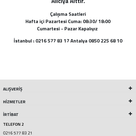
Alı
cıya Aittir.
Çalışma Saatleri
Hafta içi Pazartesi Cuma: 08:30/ 18:00
Cumartesi - Pazar Kapalıyız
İstanbul : 0216 577 83 17 Antalya 0850 225 68 10
ALIŞVERİŞ
HİZMETLER
İRTİBAT
TELEFON 2
0216 577 83 21