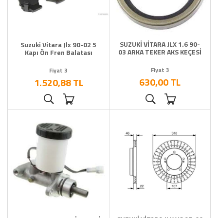
SUZUKİ VİTARA JLX 1.6 90-
Suzuki Vitara Jlx 90-02 5
03 ARKA TEKER AKS KEÇESİ
Kapı Ön Fren Balatası
Fiyat 3
Fiyat 3
630,00 TL
1.520,88 TL