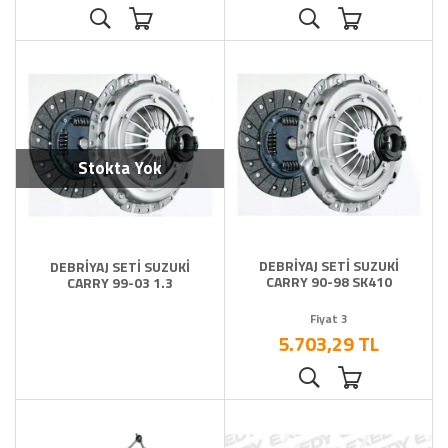
Stokta Yok
DEBRİYAJ SETİ SUZUKİ
DEBRİYAJ SETİ SUZUKİ
CARRY 90-98 SK410
CARRY 99-03 1.3
Fiyat 3
5.703,29 TL