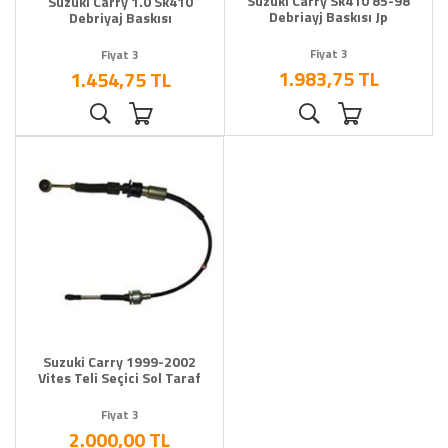
Suzuki Carry Sk410 85-98
Suzuki Carry 1.0 Sk410
Debriayj Baskısı Jp
Debriyaj Baskısı
Fiyat 3
Fiyat 3
1.983,75 TL
1.454,75 TL
Suzuki Carry 1999-2002
Vites Teli Seçici Sol Taraf
Fiyat 3
2.000,00 TL