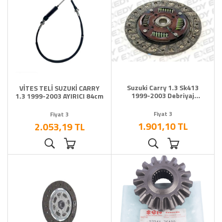
Suzuki Carry 1.3 Sk413
VİTES TELİ SUZUKİ CARRY
1999-2003 Debriyaj
1.3 1999-2003 AYIRICI 84cm
Balatası
Fiyat 3
Fiyat 3
1.901,10 TL
2.053,19 TL