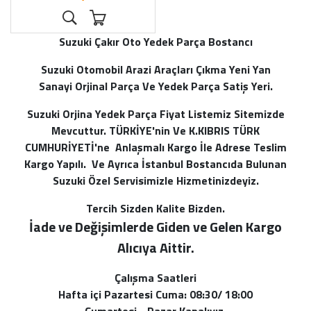
Suzuki Çakır Oto Yedek Parça Bostancı
Suzuki Otomobil Arazi Araçları Çıkma Yeni Yan
Sanayi Orjinal Parça Ve Yedek Parça Satiş Yeri.
Suzuki Orjina Yedek Parça Fiyat Listemiz Sitemizde
Mevcuttur. TÜRKİYE'nin Ve K.KIBRIS TÜRK
CUMHURİYETİ'ne Anlaşmalı Kargo İle Adrese Teslim
Kargo Yapılı. Ve Ayrıca İstanbul Bostancıda Bulunan
Suzuki Özel Servisimizle Hizmetinizdeyiz.
Tercih Sizden Kalite Bizden.
İade ve Değişimlerde Giden ve Gelen Kargo
Alı
cıya Aittir.
Çalışma Saatleri
Hafta içi Pazartesi Cuma: 08:30/ 18:00