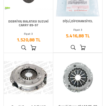
DİŞLİ,DİFERANSİYEL
DEBRİYAJ BALATASI SUZUKİ
CARRY 89-97
Fiyat 3
Fiyat 3
5.416,88 TL
1.520,88 TL