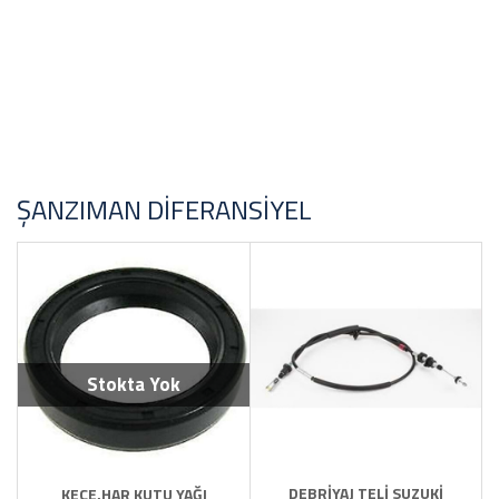
FİYAT ARALIĞI
ŞANZIMAN DIFERANSIYEL
Stokta Yok
DEBRİYAJ TELİ SUZUKİ
KEÇE,HAR KUTU YAĞI