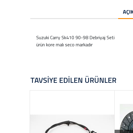
AÇI
Suzuki Carry Sk410 90-98 Debriyaj Seti
ürün kore malı seco markadır
TAVSIYE EDILEN ÜRÜNLER