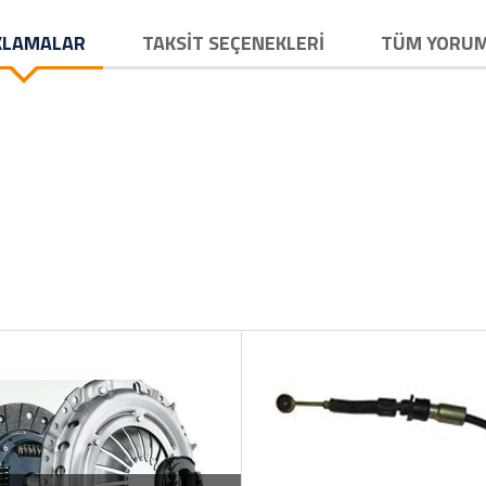
KLAMALAR
TAKSIT SEÇENEKLERI
TÜM YORU