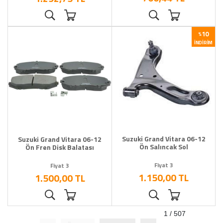
10
%
İNDIRIM
Suzuki Grand Vitara 06-12
Suzuki Grand Vitara 06-12
Ön Salıncak Sol
Ön Fren Disk Balatası
Fiyat 3
Fiyat 3
1.150,00 TL
1.500,00 TL
1 / 507