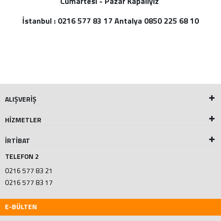
Cumartesi - Pazar Kapalıyız
İstanbul : 0216 577 83 17 Antalya 0850 225 68 10
ALIŞVERİŞ
HİZMETLER
İRTİBAT
TELEFON 2
0216 577 83 21
0216 577 83 17
E-BÜLTEN