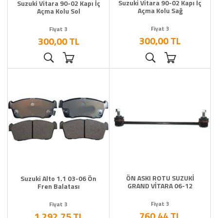
Suzuki Vitara 90-02 Kapı İç
Suzuki Vitara 90-02 Kapı İç
Açma Kolu Sağ
Açma Kolu Sol
Fiyat 3
Fiyat 3
300,00 TL
300,00 TL
ÖN ASKI ROTU SUZUKİ
Suzuki Alto 1.1 03-06 Ön
GRAND VİTARA 06-12
Fren Balatası
Fiyat 3
Fiyat 3
760,44 TL
1.292,75 TL