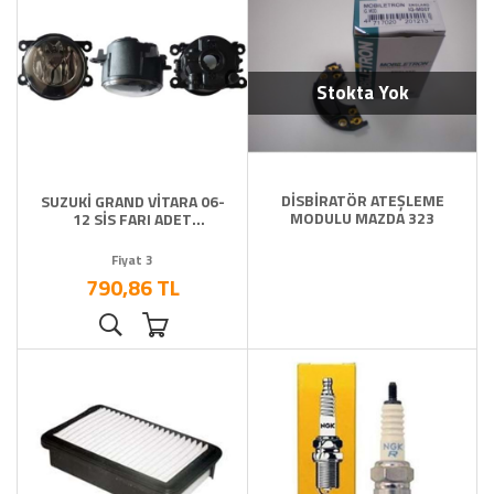
Stokta Yok
DİSBİRATÖR ATEŞLEME
SUZUKİ GRAND VİTARA 06-
MODULU MAZDA 323
12 SİS FARI ADET
AMPULSÜZ
Fiyat 3
790,86 TL