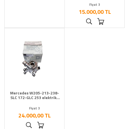
Fiyat 3
15.000,00 TL
Mercedes W205-213-238-
SLC 172-GLC 253 elektrikli
Devirdaim
Fiyat 3
24.000,00 TL