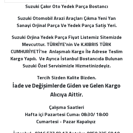
Suzuki Çakır Oto Yedek Parça Bostancı
Suzuki Otomobil Arazi Araçları Çıkma Yeni Yan
Sanayi Orjinal Parça Ve Yedek Parça Satiş Yeri.
Suzuki Orjina Yedek Parça Fiyat Listemiz Sitemizde
Mevcuttur. TÜRKİYE'nin Ve K.KIBRIS TÜRK
CUMHURİYETİ'ne Anlaşmalı Kargo İle Adrese Teslim
Kargo Yapılı. Ve Ayrıca İstanbul Bostancıda Bulunan
Suzuki Özel Servisimizle Hizmetinizdeyiz.
Tercih Sizden Kalite Bizden.
İade ve Değişimlerde Giden ve Gelen Kargo
Alı
cıya Aittir.
Çalışma Saatleri
Hafta içi Pazartesi Cuma: 08:30/ 18:00
Cumartesi - Pazar Kapalıyız