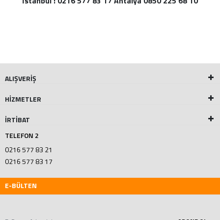
İstanbul : 0216 577 83 17 Antalya 0850 225 68 10
ALIŞVERİŞ
HİZMETLER
İRTİBAT
TELEFON 2
0216 577 83 21
0216 577 83 17
E-BÜLTEN