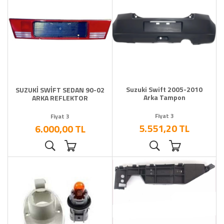
Suzuki Swift 2005-2010
SUZUKİ SWİFT SEDAN 90-02
Arka Tampon
ARKA REFLEKTOR
Fiyat 3
Fiyat 3
5.551,20 TL
6.000,00 TL