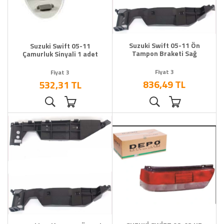
Suzuki Swift 05-11 Ön
Suzuki Swift 05-11
Tampon Braketi Sağ
Çamurluk Sinyali 1 adet
Fiyat 3
Fiyat 3
836,49 TL
532,31 TL