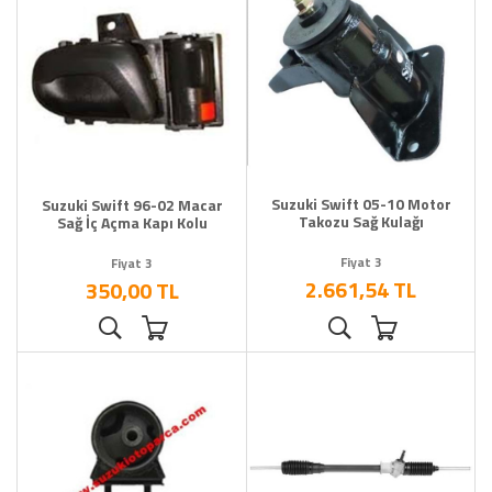
Suzuki Swift 05-10 Motor
Suzuki Swift 96-02 Macar
Takozu Sağ Kulağı
Sağ İç Açma Kapı Kolu
Fiyat 3
Fiyat 3
2.661,54 TL
350,00 TL