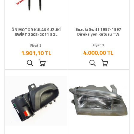
Suzuki Swift 1987-1997
ÖN MOTOR KULAK SUZUKİ
Direksiyon Kutusu TW
SWİFT 2005-2011 SOL
Fiyat 3
Fiyat 3
4.000,00 TL
1.901,10 TL