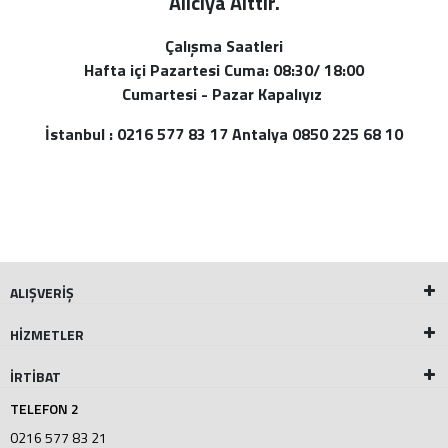
Alı
cıya Aittir.
Çalışma Saatleri
Hafta içi Pazartesi Cuma: 08:30/ 18:00
Cumartesi - Pazar Kapalıyız
İstanbul : 0216 577 83 17 Antalya 0850 225 68 10
ALIŞVERİŞ
HİZMETLER
İRTİBAT
TELEFON 2
0216 577 83 21