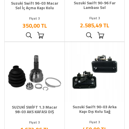
Suzuki Swift 90-96 Far
Suzuki Swift 96-03 Macar
Lambası Sol
Sol İç Açma Kapı Kolu
Fiyat 3
Fiyat 3
2.585,49 TL
350,00 TL
Suzuki Swift 90-03 Arka
SUZUKİ SWİFT 1.3 Macar
Kapı Dış Kolu Sağ
98-03 AKS KAFASI DIŞ
Fiyat 3
Fiyat 3