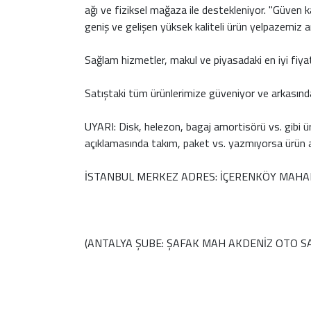
ağı ve fiziksel mağaza ile destekleniyor. "Güven ka
geniş ve gelişen yüksek kaliteli ürün yelpazemiz ara
Sağlam hizmetler, makul ve piyasadaki en iyi fiya
Satıştaki tüm ürünlerimize güveniyor ve arkasınd
UYARI: Disk, helezon, bagaj amortisörü vs. gibi ü
açıklamasında takım, paket vs. yazmıyorsa ürün ad
İSTANBUL MERKEZ ADRES: İÇERENKÖY MAHAL
(ANTALYA ŞUBE: ŞAFAK MAH AKDENİZ OTO SA