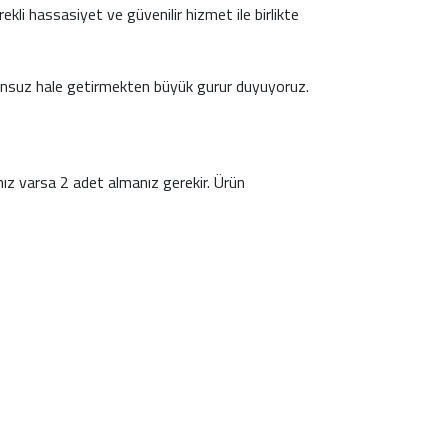
ekli hassasiyet ve güvenilir hizmet ile birlikte
orunsuz hale getirmekten büyük gurur duyuyoruz.
nız varsa 2 adet almanız gerekir. Ürün