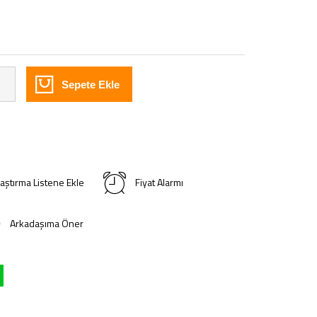
Sepete Ekle
laştırma Listene Ekle
Fiyat Alarmı
Arkadaşıma Öner