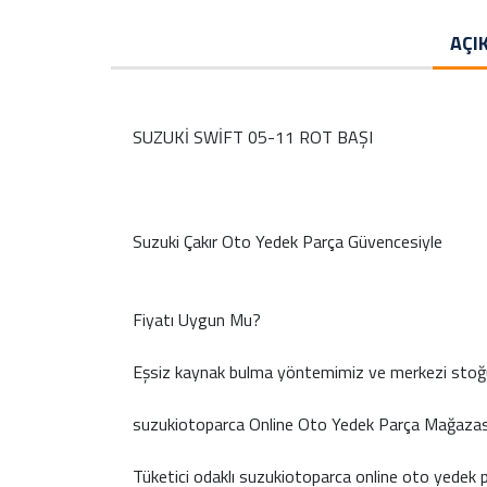
AÇI
SUZUKİ SWİFT 05-11 ROT BAŞI
Suzuki Çakır Oto Yedek Parça Güvencesiyle
Fiyatı Uygun Mu?
Eşsiz kaynak bulma yöntemimiz ve merkezi stoğu
suzukiotoparca Online Oto Yedek Parça Mağazas
Tüketici odaklı suzukiotoparca online oto yedek 