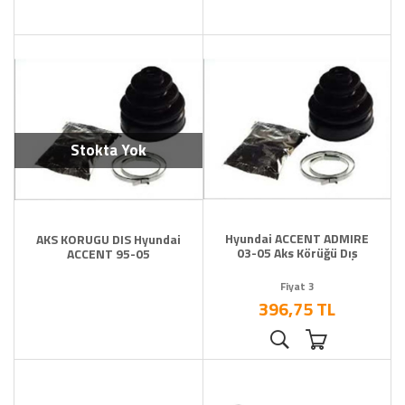
Stokta Yok
Hyundai ACCENT ADMIRE
AKS KORUGU DIS Hyundai
03-05 Aks Körüğü Dış
ACCENT 95-05
Fiyat 3
396,75 TL