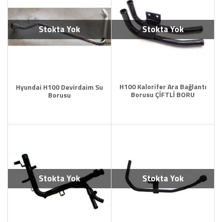
Stokta Yok
Stokta Yok
H100 Kalorifer Ara Bağlantı
Hyundai H100 Devirdaim Su
Borusu ÇİFTLİ BORU
Borusu
Stokta Yok
Stokta Yok