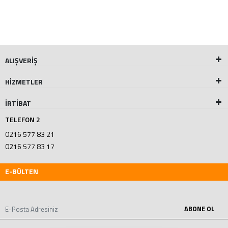
ALIŞVERİŞ
HİZMETLER
İRTİBAT
TELEFON 2
0216 577 83 21
0216 577 83 17
E-BÜLTEN
ABONE OL