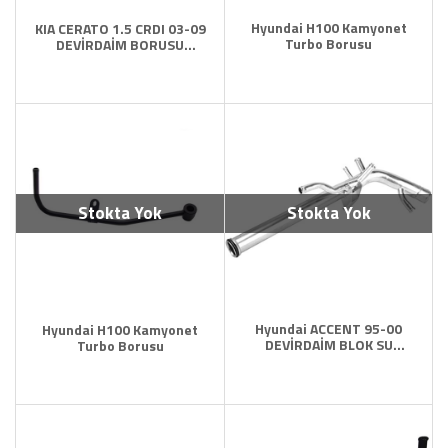
Hyundai H100 Kamyonet
KIA CERATO 1.5 CRDI 03-09
Turbo Borusu
DEVİRDAİM BORUSU
AHTAPOT
Stokta Yok
Stokta Yok
Hyundai ACCENT 95-00
Hyundai H100 Kamyonet
DEVİRDAİM BLOK SU
Turbo Borusu
BORUSU