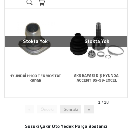
Stokta Yok
Stokta Yok
AKS KAFASI DIŞ HYUNDAİ
HYUNDAİ H100 TERMOSTAT
ACCENT 95-99-EXCEL
KAPAK
1 / 18
«
Önceki
Sonraki
»
Suzuki Çakır Oto Yedek Parça Bostancı