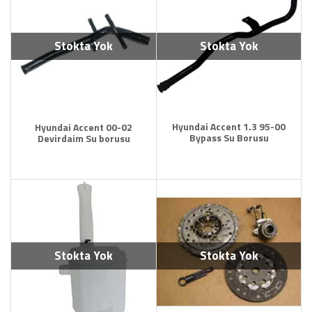
Stokta Yok
Stokta Yok
Hyundai Accent 1.3 95-00
Hyundai Accent 00-02
Bypass Su Borusu
Devirdaim Su borusu
Stokta Yok
Stokta Yok