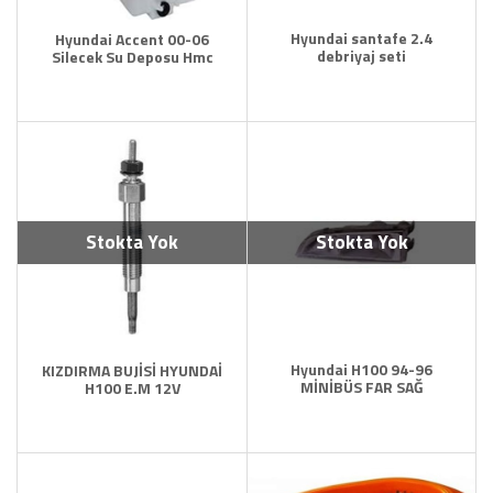
Hyundai santafe 2.4
Hyundai Accent 00-06
debriyaj seti
Silecek Su Deposu Hmc
Stokta Yok
Stokta Yok
Hyundai H100 94-96
KIZDIRMA BUJİSİ HYUNDAİ
MİNİBÜS FAR SAĞ
H100 E.M 12V