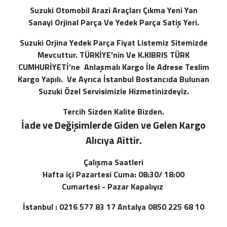
Suzuki Otomobil Arazi Araçları Çıkma Yeni Yan
Sanayi Orjinal Parça Ve Yedek Parça Satiş Yeri.
Suzuki Orjina Yedek Parça Fiyat Listemiz Sitemizde
Mevcuttur. TÜRKİYE'nin Ve K.KIBRIS TÜRK
CUMHURİYETİ'ne Anlaşmalı Kargo İle Adrese Teslim
Kargo Yapılı. Ve Ayrıca İstanbul Bostancıda Bulunan
Suzuki Özel Servisimizle Hizmetinizdeyiz.
Tercih Sizden Kalite Bizden.
İade ve Değişimlerde Giden ve Gelen Kargo
Alı
cıya Aittir.
Çalışma Saatleri
Hafta içi Pazartesi Cuma: 08:30/ 18:00
Cumartesi - Pazar Kapalıyız
İstanbul : 0216 577 83 17 Antalya 0850 225 68 10