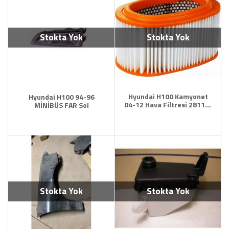
Stokta Yok
Stokta Yok
Hyundai H100 Kamyonet
Hyundai H100 94-96
04-12 Hava Filtresi 28113-
MİNİBÜS FAR Sol
4F000
Stokta Yok
Stokta Yok