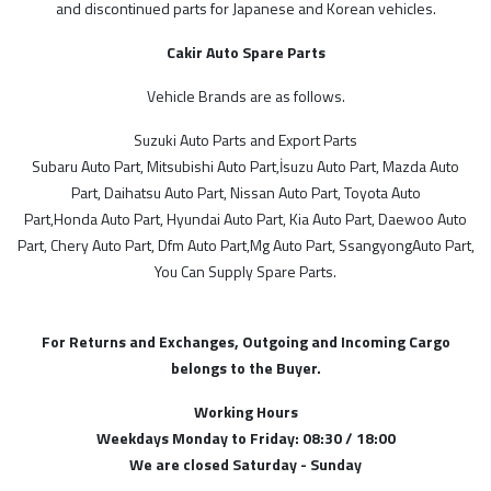
and discontinued parts for Japanese and Korean vehicles.
Malezya
Cakir Auto Spare Parts
Vehicle Brands are as follows.
STOK DURUMU
Suzuki Auto Parts and Export Parts
Subaru Auto Part, Mitsubishi Auto Part,İsuzu Auto Part, Mazda Auto
Sadece Stoktakiler
Part, Daihatsu Auto Part, Nissan Auto Part, Toyota Auto
Part,Honda Auto Part, Hyundai Auto Part, Kia Auto Part, Daewoo Auto
FİYAT ARALIĞI
Part, Chery Auto Part, Dfm Auto Part,Mg Auto Part, SsangyongAuto Part,
You Can Supply Spare Parts.
For Returns and Exchanges, Outgoing and Incoming Cargo
belongs to the Buyer.
Working Hours
Weekdays Monday to Friday: 08:30 / 18:00
We are closed Saturday - Sunday