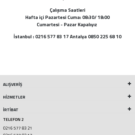
Çalışma Saatleri
Hafta içi Pazartesi Cuma: 08:30/ 18:00
Cumartesi - Pazar Kapalıyız
İstanbul : 0216 577 83 17 Antalya 0850 225 68 10
ALIŞVERİŞ
HİZMETLER
İRTİBAT
TELEFON 2
0216 577 83 21