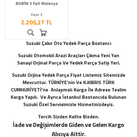
BOBİN 3 fişli Malezya
Fiyat 3
2.205,27 TL
Suzuki Çakır Oto Yedek Parça Bostancı
Suzuki Otomobil Arazi Araçları Çıkma Yeni Yan
Sanayi Orjinal Parça Ve Yedek Parça Satiş Yeri.
Suzuki Orjina Yedek Parça Fiyat Listemiz Sitemizde
Mevcuttur. TÜRKİYE'nin Ve K.KIBRIS TÜRK
CUMHURİYETİ'ne Anlaşmalı Kargo İle Adrese Teslim
Kargo Yapılı. Ve Ayrıca İstanbul Bostancıda Bulunan
Suzuki Özel Servisimizle Hizmetinizdeyiz.
Tercih Sizden Kalite Bizden.
İade ve Değişimlerde Giden ve Gelen Kargo
Alı
cıya Aittir.