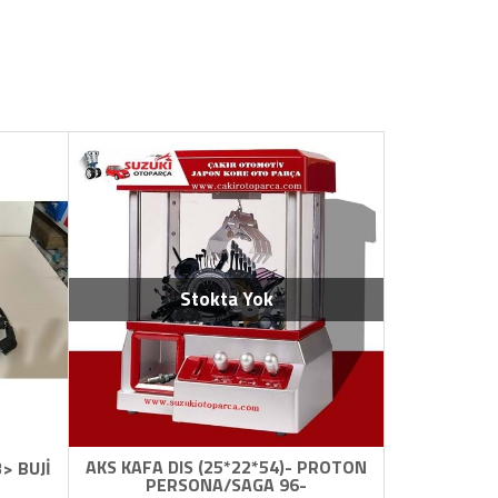
Stokta Yok
AKS KAFA DIS (25*22*54)- PROTON
> BUJİ
PERSONA/SAGA 96-