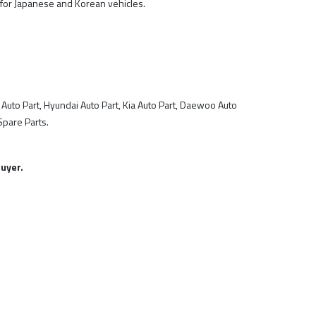
 for Japanese and Korean vehicles.
 Auto Part, Hyundai Auto Part, Kia Auto Part, Daewoo Auto
Spare Parts.
uyer.