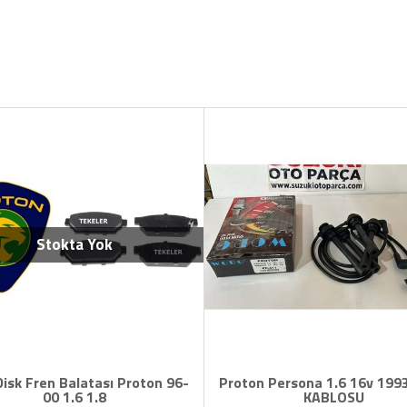
Stokta Yok
Disk Fren Balatası Proton 96-
Proton Persona 1.6 16v 1993
00 1.6 1.8
KABLOSU