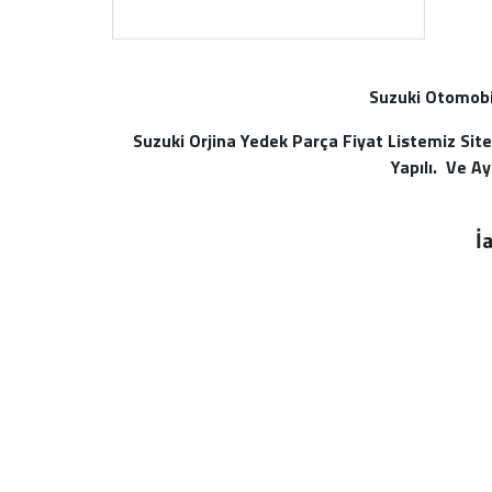
Suzuki Otomobil
Suzuki Orjina Yedek Parça Fiyat Listemiz Si
Yapılı. Ve A
İ