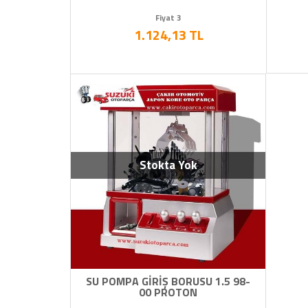
Fiyat 3
1.124,13 TL
Stokta Yok
SU POMPA GİRİŞ BORUSU 1.5 98-
00 PROTON