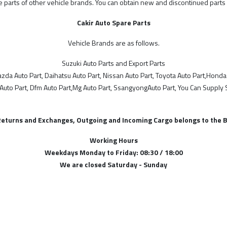
re parts of other vehicle brands. You can obtain new and discontinued parts
Cakir Auto Spare Parts
Vehicle Brands are as follows.
Suzuki Auto Parts and Export Parts
Mazda Auto Part, Daihatsu Auto Part, Nissan Auto Part, Toyota Auto Part,Honda
 Auto Part, Dfm Auto Part,Mg Auto Part, SsangyongAuto Part, You Can Supply 
Returns and Exchanges, Outgoing and Incoming Cargo belongs to the B
Working Hours
Weekdays Monday to Friday: 08:30 / 18:00
We are closed Saturday - Sunday