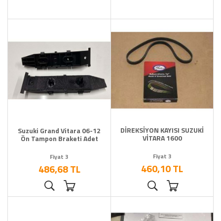
DİREKSİYON KAYISI SUZUKİ
Suzuki Grand Vitara 06-12
VİTARA 1600
Ön Tampon Braketi Adet
Fiyat 3
Fiyat 3
460,10 TL
486,68 TL