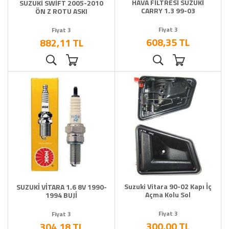
HAVA FİLTRESİ SUZUKİ
SUZUKİ SWİFT 2005-2010
CARRY 1.3 99-03
ÖN Z ROTU ASKI
Fiyat 3
Fiyat 3
608,35 TL
882,11 TL
Suzuki Vitara 90-02 Kapı İç
SUZUKİ VİTARA 1.6 8V 1990-
Açma Kolu Sol
1994 BUJİ
Fiyat 3
Fiyat 3
300,00 TL
304,18 TL