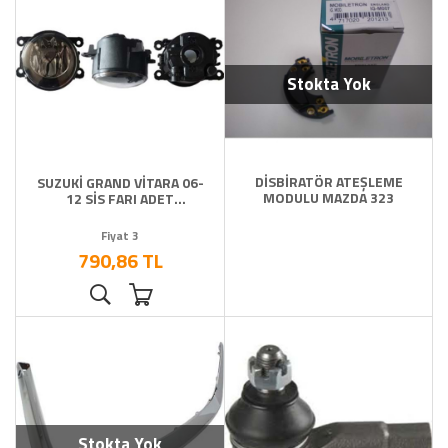
Stokta Yok
DİSBİRATÖR ATEŞLEME
SUZUKİ GRAND VİTARA 06-
MODULU MAZDA 323
12 SİS FARI ADET
AMPULSÜZ
Fiyat 3
790,86 TL
Stokta Yok