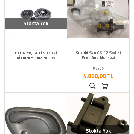
Stokta Yok
Suzuki Sx4 06-12 Sedici
DEBRİYAJ SETİ SUZUKİ
Fren Ana Merkezi
VİTARA 5 KAPI 90-03
Fiyat 3
4.850,00 TL
Stokta Yok