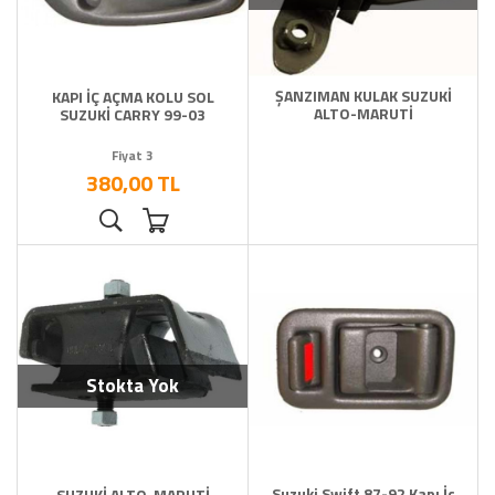
ŞANZIMAN KULAK SUZUKİ
KAPI İÇ AÇMA KOLU SOL
ALTO-MARUTİ
SUZUKİ CARRY 99-03
Fiyat 3
380,00 TL
Stokta Yok
Suzuki Swift 87-92 Kapı İç
SUZUKİ ALTO-MARUTİ