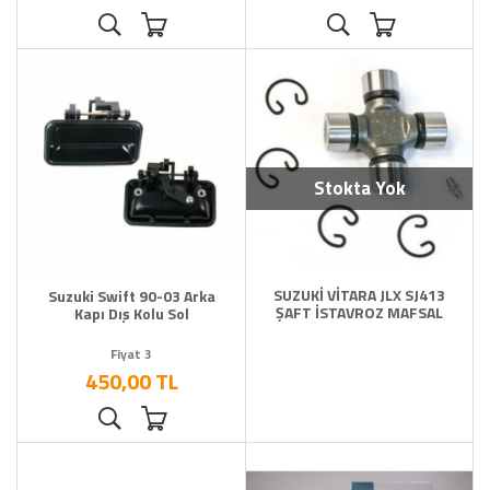
Stokta Yok
SUZUKİ VİTARA JLX SJ413
Suzuki Swift 90-03 Arka
ŞAFT İSTAVROZ MAFSAL
Kapı Dış Kolu Sol
Fiyat 3
450,00 TL