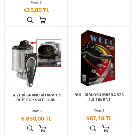
Fiyat 3
425,85 TL
BUJİ KABLOSU MAZDA 323
SUZUKİ GRAND VİTARA 1.9
1,8 16v ENJ
DDİS EGR VALFİ OVAL
SOKET
Fiyat 3
Fiyat 3
987,18 TL
6.850,00 TL