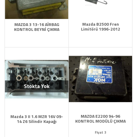
Mazda B2500 Fren
MAZDA 3 13-16 AİRBAG
Limitörü 1996-2012
KONTROL BEYNİ ÇIKMA
Stokta Yok
MAZDA E2200 94-96
Mazda 3 II 1.6 MZR 16V 09-
KONTROL MODÜLÜ ÇIKMA
14 Z6 Silindir Kapağı
Fiyat 3