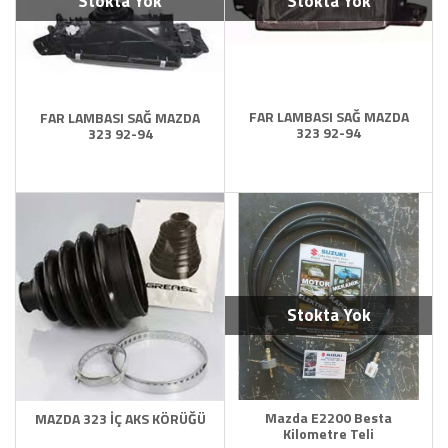
Stokta Yok
Stokta Yok
FAR LAMBASI SAĞ MAZDA
FAR LAMBASI SAĞ MAZDA
323 92-94
323 92-94
Stokta Yok
Mazda E2200 Besta
MAZDA 323 İÇ AKS KÖRÜĞÜ
Kilometre Teli