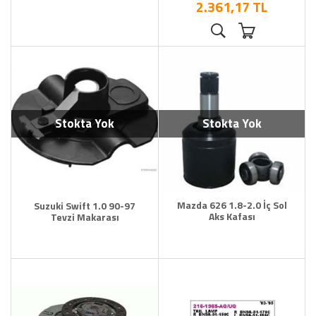
2.361,17 TL
Stokta Yok
Stokta Yok
Mazda 626 1.8-2.0 İç Sol
Suzuki Swift 1.0 90-97
Aks Kafası
Tevzi Makarası