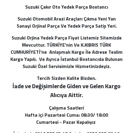
Suzuki Çakır Oto Yedek Parça Bostancı
Suzuki Otomobil Arazi Araçları Çıkma Yeni Yan
Sanayi Orjinal Parça Ve Yedek Parça Satiş Yeri.
Suzuki Orjina Yedek Parça Fiyat Listemiz Sitemizde
Mevcuttur. TÜRKİYE'nin Ve K.KIBRIS TÜRK
CUMHURİYETİ'ne Anlaşmalı Kargo İle Adrese Teslim
Kargo Yapılı. Ve Ayrıca İstanbul Bostancıda Bulunan
Suzuki Özel Servisimizle Hizmetinizdeyiz.
Tercih Sizden Kalite Bizden.
İade ve Değişimlerde Giden ve Gelen Kargo
Alı
cıya Aittir.
Çalışma Saatleri
Hafta içi Pazartesi Cuma: 08:30/ 18:00
Cumartesi - Pazar Kapalıyız