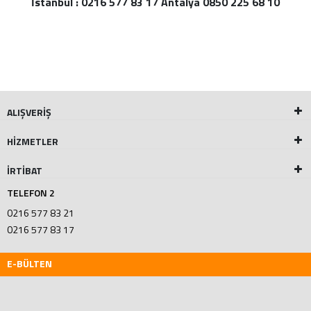
İstanbul : 0216 577 83 17 Antalya 0850 225 68 10
ALIŞVERİŞ
HİZMETLER
İRTİBAT
TELEFON 2
0216 577 83 21
0216 577 83 17
E-BÜLTEN