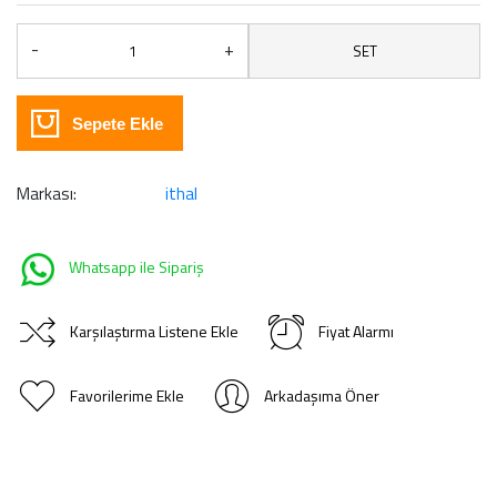
-
+
SET
Sepete Ekle
Markası:
ithal
Whatsapp ile Sipariş
Karşılaştırma Listene Ekle
Fiyat Alarmı
Favorilerime Ekle
Arkadaşıma Öner