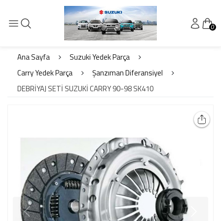
0
Ana Sayfa
Suzuki Yedek Parça
Carry Yedek Parça
Şanzıman Diferansiyel
DEBRİYAJ SETİ SUZUKİ CARRY 90-98 SK410