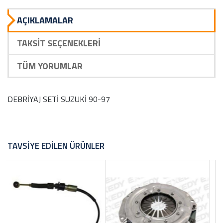
AÇIKLAMALAR
TAKSIT SEÇENEKLERI
TÜM YORUMLAR
DEBRİYAJ SETİ SUZUKİ 90-97
TAVSIYE EDILEN ÜRÜNLER