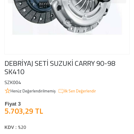
DEBRİYAJ SETİ SUZUKİ CARRY 90-98
SK410
SZK004
Henüz Değerlendirilmemiş
İlk Sen Değerlendir
Fiyat 3
5.703,29 TL
%20
KDV :