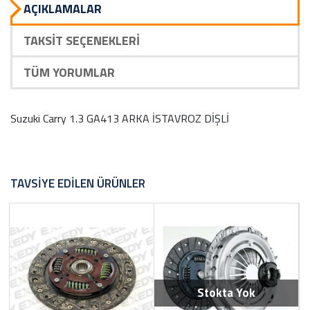
AÇIKLAMALAR
TAKSIT SEÇENEKLERI
TÜM YORUMLAR
Suzuki Carry 1.3 GA413 ARKA İSTAVROZ DİŞLİ
TAVSIYE EDILEN ÜRÜNLER
Stokta Yok