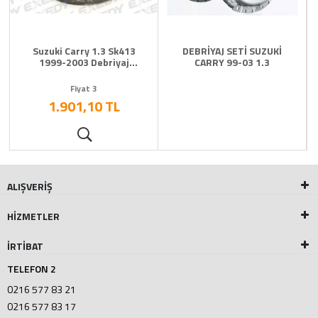
Suzuki Carry 1.3 Sk413
DEBRİYAJ SETİ SUZUKİ
1999-2003 Debriyaj
CARRY 99-03 1.3
Balatası
Fiyat 3
1.901,10 TL
ALIŞVERİŞ
HİZMETLER
İRTİBAT
TELEFON 2
0216 577 83 21
0216 577 83 17