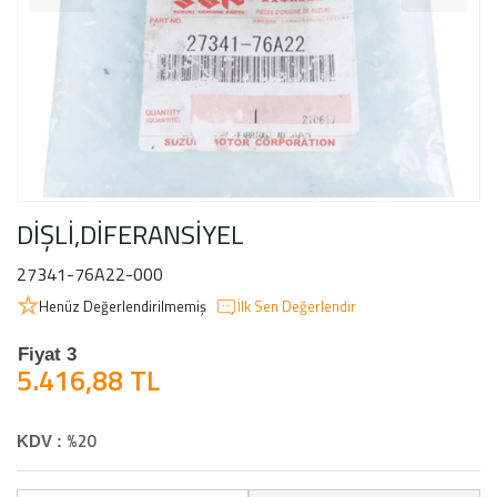
DİŞLİ,DİFERANSİYEL
27341-76A22-000
Henüz Değerlendirilmemiş
İlk Sen Değerlendir
Fiyat 3
5.416,88 TL
%20
KDV :