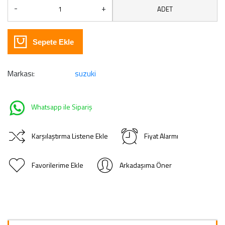
-
+
ADET
Sepete Ekle
Markası:
suzuki
Whatsapp ile Sipariş
Karşılaştırma Listene Ekle
Fiyat Alarmı
Favorilerime Ekle
Arkadaşıma Öner