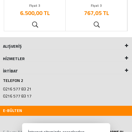
Fiyat 3
Fiyat 3
6.500,00 TL
767,05 TL
ALIŞVERİŞ
HİZMETLER
İRTİBAT
TELEFON 2
0216 577 83 21
0216 577 83 17
E-BÜLTEN