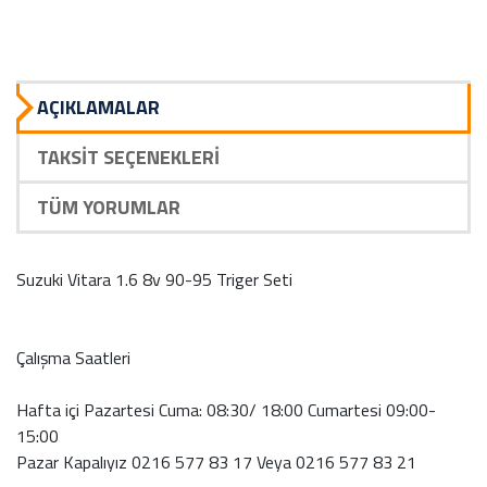
AÇIKLAMALAR
TAKSIT SEÇENEKLERI
TÜM YORUMLAR
Suzuki Vitara 1.6 8v 90-95 Triger Seti
Çalışma Saatleri
Hafta içi Pazartesi Cuma: 08:30/ 18:00 Cumartesi 09:00-
15:00
Pazar Kapalıyız 0216 577 83 17 Veya 0216 577 83 21