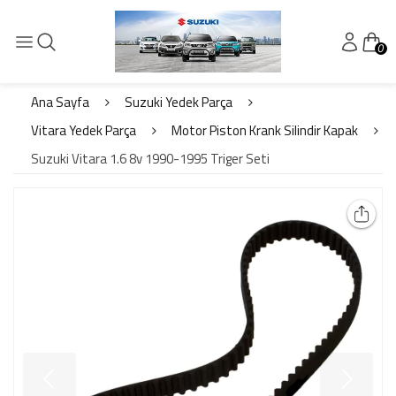
0
Ana Sayfa
Suzuki Yedek Parça
Vitara Yedek Parça
Motor Piston Krank Silindir Kapak
Suzuki Vitara 1.6 8v 1990-1995 Triger Seti