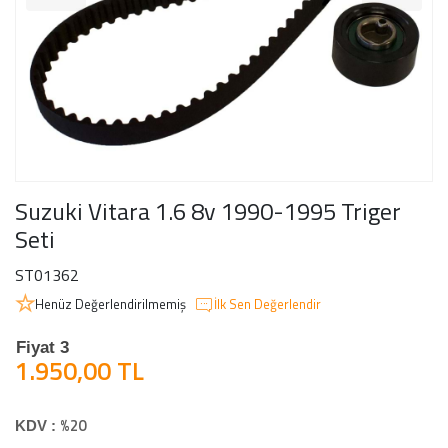
Suzuki Vitara 1.6 8v 1990-1995 Triger
Seti
ST01362
Henüz Değerlendirilmemiş
İlk Sen Değerlendir
Fiyat 3
1.950,00 TL
%20
KDV :