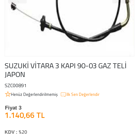
SUZUKİ VİTARA 3 KAPI 90-03 GAZ TELİ
JAPON
SZC00891
Henüz Değerlendirilmemiş
İlk Sen Değerlendir
Fiyat 3
1.140,66 TL
%20
KDV :