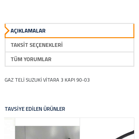
AÇIKLAMALAR
TAKSIT SEÇENEKLERI
TÜM YORUMLAR
GAZ TELİ SUZUKİ VİTARA 3 KAPI 90-03
TAVSIYE EDILEN ÜRÜNLER