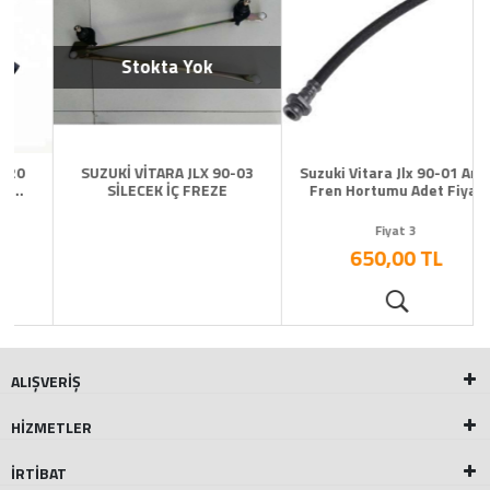
Stokta Yok
SUZUKİ VİTARA JLX 90-03
Suzuki Vitara Jlx 90-01 Arka
SİLECEK İÇ FREZE
Fren Hortumu Adet Fiyat
Fiyat 3
650,00 TL
ALIŞVERİŞ
HİZMETLER
İRTİBAT