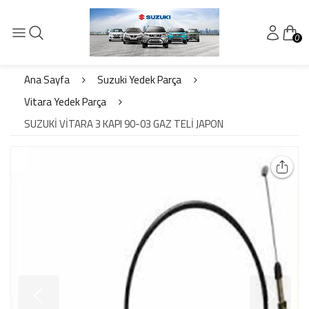
0
Ana Sayfa
Suzuki Yedek Parça
Vitara Yedek Parça
SUZUKİ VİTARA 3 KAPI 90-03 GAZ TELİ JAPON