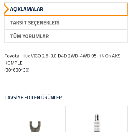
AÇIKLAMALAR
TAKSIT SEÇENEKLERI
TÜM YORUMLAR
Toyota Hilüx VIGO 2.5-3.0 D4D 2WD-4WD 05-14 Ön AKS
KOMPLE
(30*630*30)
TAVSIYE EDILEN ÜRÜNLER