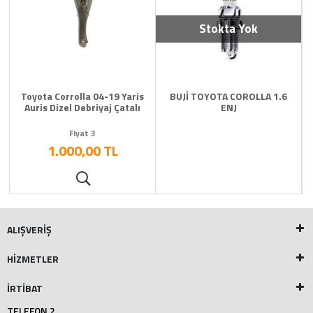
Stokta Yok
Toyota Corrolla 04-19 Yaris
BUJİ TOYOTA COROLLA 1.6
Auris Dizel Debriyaj Çatalı
ENJ
Fiyat 3
1.000,00 TL
ALIŞVERİŞ
HİZMETLER
İRTİBAT
TELEFON 2