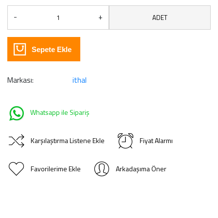
-
+
ADET
Sepete Ekle
Markası:
ithal
Whatsapp ile Sipariş
Karşılaştırma Listene Ekle
Fiyat Alarmı
Favorilerime Ekle
Arkadaşıma Öner