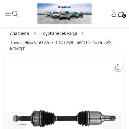
0
Ana Sayfa
Toyota Yedek Parça
Toyota Hilüx VIGO 2.5-3.0 D4D 2WD-4WD 05-14 Ön AKS
KOMPLE