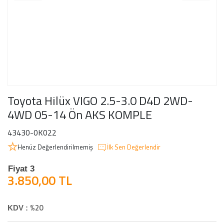
Toyota Hilüx VIGO 2.5-3.0 D4D 2WD-
4WD 05-14 Ön AKS KOMPLE
43430-0K022
Henüz Değerlendirilmemiş
İlk Sen Değerlendir
Fiyat 3
3.850,00 TL
%20
KDV :